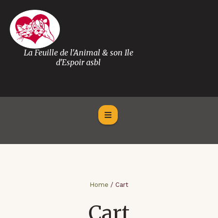
La Feuille de l'Animal & son Ile
d'Espoir asbl
Home
/
Cart
Cart