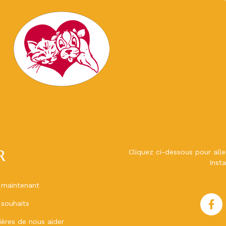
R
Cliquez ci-dessous pour all
Inst
 maintenant
 souhaits
ères de nous aider