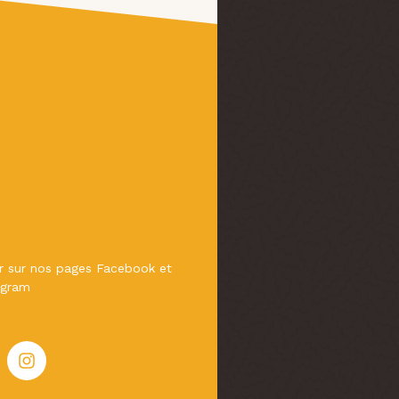
er sur nos pages Facebook et
agram