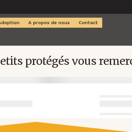
Adoption
A propos de nous
Contact
etits protégés vous remerc