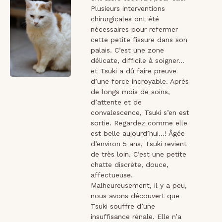
Plusieurs interventions
chirurgicales ont été
nécessaires pour refermer
cette petite fissure dans son
palais. C’est une zone
délicate, difficile à soigner…
et Tsuki a dû faire preuve
d’une force incroyable. Après
de longs mois de soins,
d’attente et de
convalescence, Tsuki s’en est
sortie. Regardez comme elle
est belle aujourd’hui…! Âgée
d’environ 5 ans, Tsuki revient
de très loin. C’est une petite
chatte discrète, douce,
affectueuse.
Malheureusement, il y a peu,
nous avons découvert que
Tsuki souffre d’une
insuffisance rénale. Elle n’a