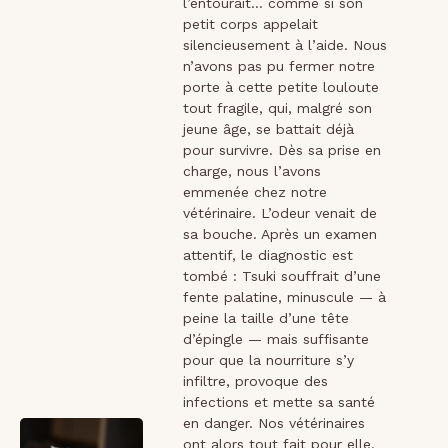
l’entourait… comme si son
petit corps appelait
silencieusement à l’aide. Nous
n’avons pas pu fermer notre
porte à cette petite louloute
tout fragile, qui, malgré son
jeune âge, se battait déjà
pour survivre. Dès sa prise en
charge, nous l’avons
emmenée chez notre
vétérinaire. L’odeur venait de
sa bouche. Après un examen
attentif, le diagnostic est
tombé : Tsuki souffrait d’une
fente palatine, minuscule — à
peine la taille d’une tête
d’épingle — mais suffisante
pour que la nourriture s’y
infiltre, provoque des
infections et mette sa santé
en danger. Nos vétérinaires
ont alors tout fait pour elle.