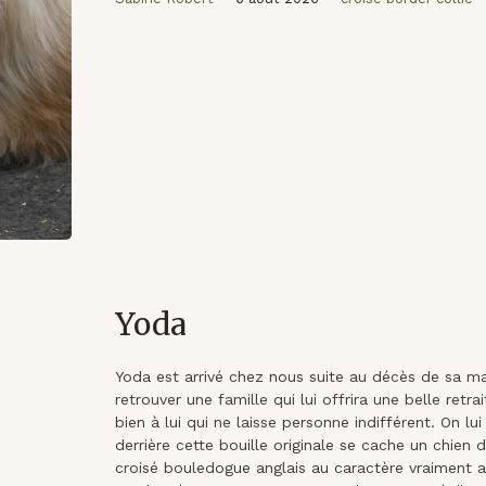
Yoda
Yoda est arrivé chez nous suite au décès de sa maî
retrouver une famille qui lui offrira une belle retr
bien à lui qui ne laisse personne indifférent. On lu
derrière cette bouille originale se cache un chien 
croisé bouledogue anglais au caractère vraiment ag