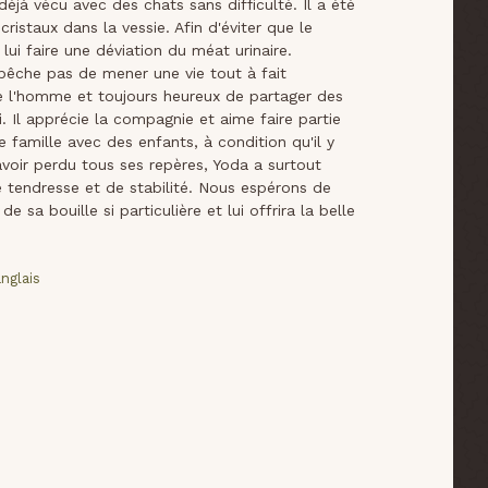
éjà vécu avec des chats sans difficulté. Il a été
ristaux dans la vessie. Afin d'éviter que le
lui faire une déviation du méat urinaire.
empêche pas de mener une vie tout à fait
de l'homme et toujours heureux de partager des
 Il apprécie la compagnie et aime faire partie
ne famille avec des enfants, à condition qu'il y
voir perdu tous ses repères, Yoda a surtout
e tendresse et de stabilité. Nous espérons de
a bouille si particulière et lui offrira la belle
nglais