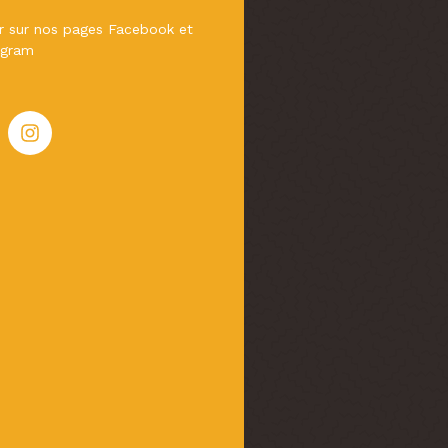
er sur nos pages Facebook et
agram