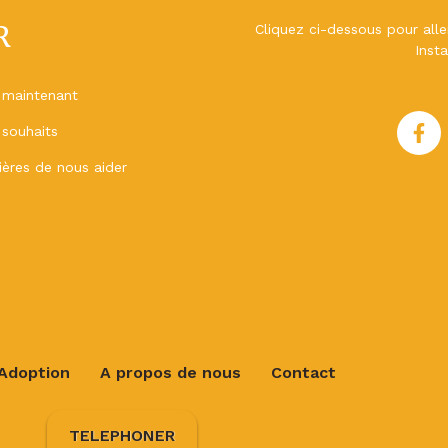
R
Cliquez ci-dessous pour all
Inst
 maintenant
 souhaits
ères de nous aider
Adoption
A propos de nous
Contact
TELEPHONER