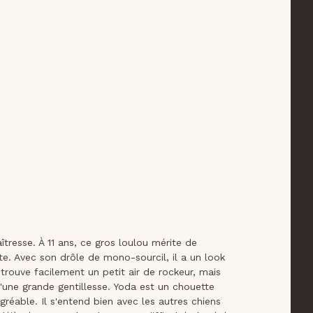
tresse. À 11 ans, ce gros loulou mérite de
aite. Avec son drôle de mono-sourcil, il a un look
i trouve facilement un petit air de rockeur, mais
d'une grande gentillesse. Yoda est un chouette
réable. Il s'entend bien avec les autres chiens